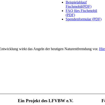
Beispielablauf
Fischmobil(PDF)
FAQ fürs Fischmobil
(PDF)
Spendenformular (PDF)
n Entwicklung wirkt das Angeln der heutigen Naturentfremdung vor.
Hier
Ein Projekt des LFVBW e.V.
F