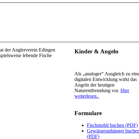
at der Anglerverein Edingen
Kinder & Angeln
spielsweise lebende Fische
Als „analoger“ Ausgleich zu ein
digitalen Entwicklung wirkt das
Angeln der heutigen
Naturentfremdung vor.
Hier
weiterlesen..
Formulare
Fischmobil buchen (PDF)
Gewässeranhänger buche
(PDF)