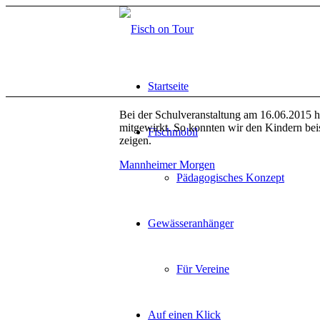
Startseite
Bei der Schulveranstaltung am 16.06.2015 h
mitgewirkt. So konnten wir den Kindern bei
Fischmobil
zeigen.
Mannheimer Morgen
Pädagogisches Konzept
Gewässeranhänger
Für Vereine
Auf einen Klick