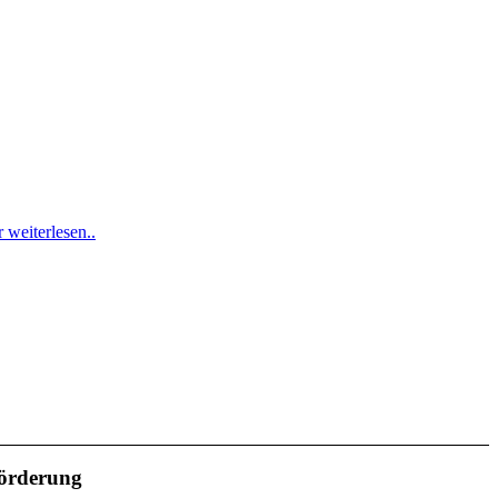
 weiterlesen..
örderung