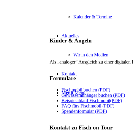
Kalender & Termine
Aktuelles
Kinder & Angeln
Wir in den Medien
Als „analoger“ Ausgleich zu einer digitale
Kontakt
Formulare
Fischmobil buchen (PDF)
Menü
Menü
Gewässeranhänger buchen (PDF)
Beispielablauf Fischmobil(PDF)
FAQ fürs Fischmobil (PDF)
Spendenformular (PDF)
Kontakt zu Fisch on Tour