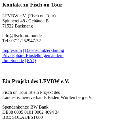
Kontakt zu Fisch on Tour
LFVBW e.V. (Fisch on Tour)
Spinnerei 48 / Gebäude B
71522 Backnang
info@fisch-on-tour.de
Tel.: 0711/252947-52
Impressum
|
Datenschutzerklärung
Privatsphäre-Einstellungen ändern
Ihre Spende
|
FAQ
Ein Projekt des LFVBW e.V.
Fisch on Tour ist ein Projekt des
Landesfischereiverbands Baden-Württemberg e.V.
Spendenkonto: BW Bank
DE38 6005 0101 0002 4094 34
BIC: SOLADEST600