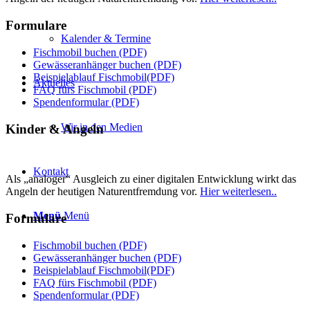
Formulare
Kalender & Termine
Fischmobil buchen (PDF)
Gewässeranhänger buchen (PDF)
Beispielablauf Fischmobil(PDF)
Aktuelles
FAQ fürs Fischmobil (PDF)
Spendenformular (PDF)
Wir in den Medien
Kinder & Angeln
Kontakt
Als „analoger“ Ausgleich zu einer digitalen Entwicklung wirkt das
Angeln der heutigen Naturentfremdung vor.
Hier weiterlesen..
Menü
Menü
Formulare
Fischmobil buchen (PDF)
Gewässeranhänger buchen (PDF)
Beispielablauf Fischmobil(PDF)
FAQ fürs Fischmobil (PDF)
Spendenformular (PDF)