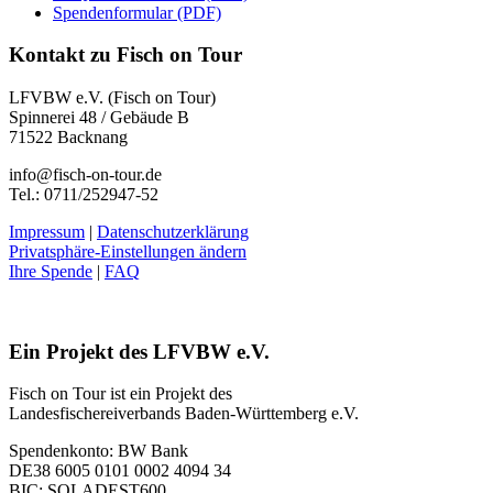
Spendenformular (PDF)
Kontakt zu Fisch on Tour
LFVBW e.V. (Fisch on Tour)
Spinnerei 48 / Gebäude B
71522 Backnang
info@fisch-on-tour.de
Tel.: 0711/252947-52
Impressum
|
Datenschutzerklärung
Privatsphäre-Einstellungen ändern
Ihre Spende
|
FAQ
Ein Projekt des LFVBW e.V.
Fisch on Tour ist ein Projekt des
Landesfischereiverbands Baden-Württemberg e.V.
Spendenkonto: BW Bank
DE38 6005 0101 0002 4094 34
BIC: SOLADEST600