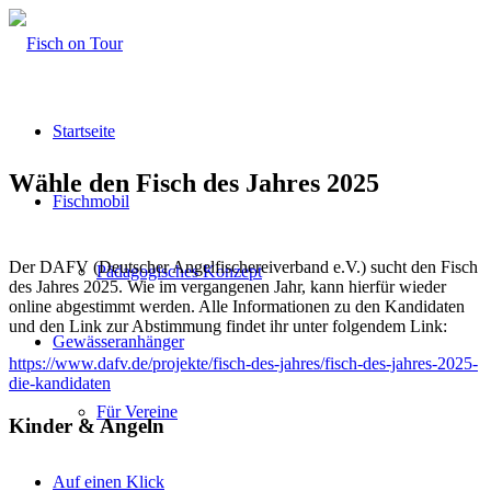
Startseite
Wähle den Fisch des Jahres 2025
Fischmobil
Der DAFV (Deutscher Angelfischereiverband e.V.) sucht den Fisch
Pädagogisches Konzept
des Jahres 2025. Wie im vergangenen Jahr, kann hierfür wieder
online abgestimmt werden. Alle Informationen zu den Kandidaten
und den Link zur Abstimmung findet ihr unter folgendem Link:
Gewässeranhänger
https://www.dafv.de/projekte/fisch-des-jahres/fisch-des-jahres-2025-
die-kandidaten
Für Vereine
Kinder & Angeln
Auf einen Klick