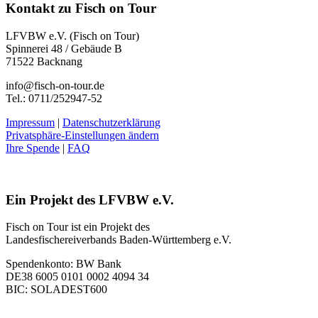
Kontakt zu Fisch on Tour
LFVBW e.V. (Fisch on Tour)
Spinnerei 48 / Gebäude B
71522 Backnang
info@fisch-on-tour.de
Tel.: 0711/252947-52
Impressum
|
Datenschutzerklärung
Privatsphäre-Einstellungen ändern
Ihre Spende
|
FAQ
Ein Projekt des LFVBW e.V.
Fisch on Tour ist ein Projekt des
Landesfischereiverbands Baden-Württemberg e.V.
Spendenkonto: BW Bank
DE38 6005 0101 0002 4094 34
BIC: SOLADEST600