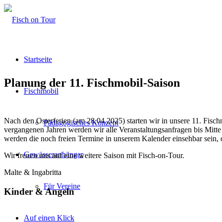
Startseite
Planung der 11. Fischmobil-Saison
Fischmobil
Nach den Osterferien (am 28.04.2025) starten wir in unsere 11. Fis
Pädagogisches Konzept
vergangenen Jahren werden wir alle Veranstaltungsanfragen bis Mitte
werden die noch freien Termine in unserem Kalender einsehbar sein,
Gewässeranhänger
Wir freuen uns auf eine weitere Saison mit Fisch-on-Tour.
Malte & Ingabritta
Für Vereine
Kinder & Angeln
Auf einen Klick