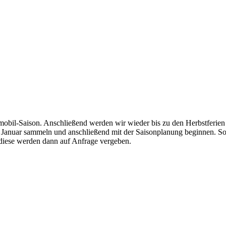
chmobil-Saison. Anschließend werden wir wieder bis zu den Herbstferi
 Januar sammeln und anschließend mit der Saisonplanung beginnen. So 
 diese werden dann auf Anfrage vergeben.