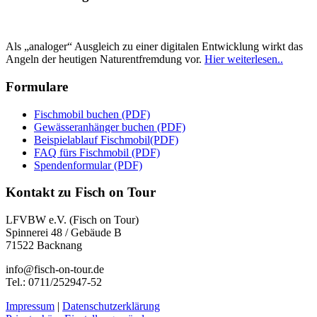
Als „analoger“ Ausgleich zu einer digitalen Entwicklung wirkt das
Angeln der heutigen Naturentfremdung vor.
Hier weiterlesen..
Formulare
Fischmobil buchen (PDF)
Gewässeranhänger buchen (PDF)
Beispielablauf Fischmobil(PDF)
FAQ fürs Fischmobil (PDF)
Spendenformular (PDF)
Kontakt zu Fisch on Tour
LFVBW e.V. (Fisch on Tour)
Spinnerei 48 / Gebäude B
71522 Backnang
info@fisch-on-tour.de
Tel.: 0711/252947-52
Impressum
|
Datenschutzerklärung