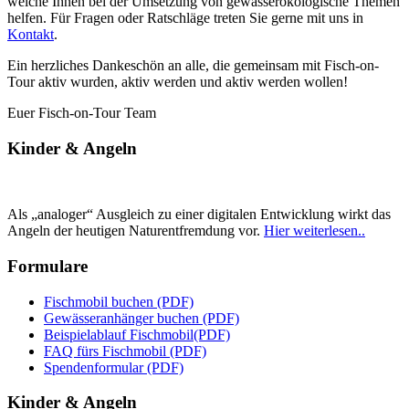
welche Ihnen bei der Umsetzung von gewässerökologische Themen
helfen. Für Fragen oder Ratschläge treten Sie gerne mit uns in
Kontakt
.
Ein herzliches Dankeschön an alle, die gemeinsam mit Fisch-on-
Tour aktiv wurden, aktiv werden und aktiv werden wollen!
Euer Fisch-on-Tour Team
Kinder & Angeln
Als „analoger“ Ausgleich zu einer digitalen Entwicklung wirkt das
Angeln der heutigen Naturentfremdung vor.
Hier weiterlesen..
Formulare
Fischmobil buchen (PDF)
Gewässeranhänger buchen (PDF)
Beispielablauf Fischmobil(PDF)
FAQ fürs Fischmobil (PDF)
Spendenformular (PDF)
Kinder & Angeln