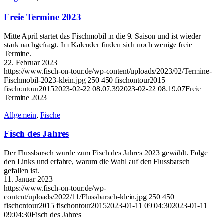
Freie Termine 2023
Mitte April startet das Fischmobil in die 9. Saison und ist wieder
stark nachgefragt. Im Kalender finden sich noch wenige freie
Termine.
22. Februar 2023
https://www.fisch-on-tour.de/wp-content/uploads/2023/02/Termine-
Fischmobil-2023-klein.jpg
250
450
fischontour2015
fischontour2015
2023-02-22 08:07:39
2023-02-22 08:19:07
Freie
Termine 2023
Allgemein
,
Fische
Fisch des Jahres
Der Flussbarsch wurde zum Fisch des Jahres 2023 gewählt. Folge
den Links und erfahre, warum die Wahl auf den Flussbarsch
gefallen ist.
11. Januar 2023
https://www.fisch-on-tour.de/wp-
content/uploads/2022/11/Flussbarsch-klein.jpg
250
450
fischontour2015
fischontour2015
2023-01-11 09:04:30
2023-01-11
09:04:30
Fisch des Jahres